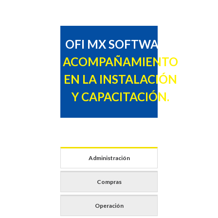
OFI MX SOFTWARE:
ACOMPAÑAMIENTO
EN LA INSTALACIÓN
Y CAPACITACIÓN.
Administración
Compras
Operación