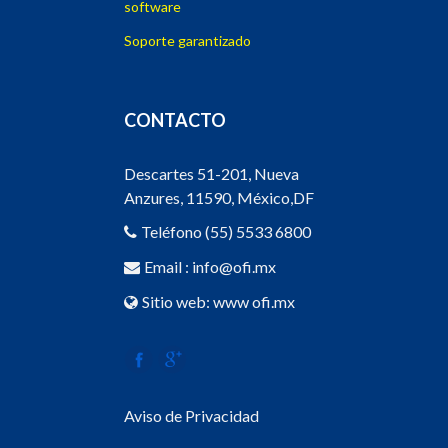
software
Soporte garantizado
CONTACTO
Descartes 51-201, Nueva
Anzures, 11590, México,DF
Teléfono (55) 5533 6800
Email :
info
@ofi.mx
Sitio web:
www ofi.mx
Aviso de Privacidad