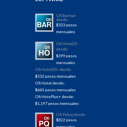
Ofi Barman
desde:
$323 pesos
mensuales
Ofi Hotel20
desde:
$399 pesos
mensuales
Ofi Hotel20+ desde:
$532 pesos mensuales
Ofi Hotel desde:
$665 pesos mensuales
Ofi HotePlus+ desde:
$1,197 pesos mensuales
Ofi Peluq desde:
$822 pesos
mensuales