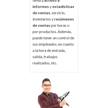
tendrá
acceso a
informes
y
estadísticas
de ventas
, servicio,
inventarios y
resúmenes
de ventas
por horas o
por productos. Además,
puede tener un control de
sus empleados, en cuanto
a la hora de entrada,
salida, trabajos
realizados, etc.