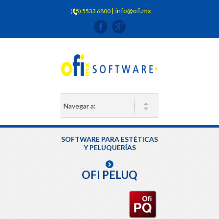
| info@ofi.mx
(55) 5533 6800
SOFTWARE PARA ESTÉTICAS
Y PELUQUERÍAS
OFI PELUQ