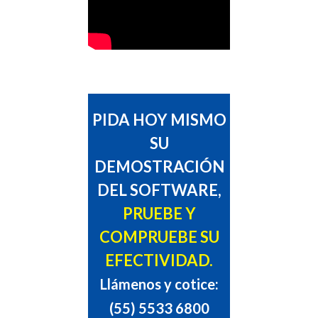
PIDA HOY MISMO
SU
DEMOSTRACIÓN
DEL SOFTWARE,
PRUEBE Y
COMPRUEBE SU
EFECTIVIDAD.
Llámenos y cotice:
(55) 5533 6800