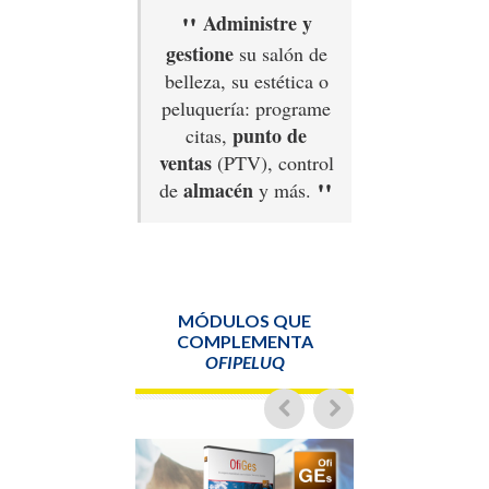
Administre y
gestione
su salón de
belleza, su estética o
peluquería: programe
punto de
citas,
ventas
(PTV), control
almacén
de
y más.
MÓDULOS QUE
COMPLEMENTA
OFIPELUQ